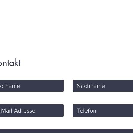
KTUELL
BÜCHER
TEAM
PRESSE/KRITIKEN
PROD
ontakt