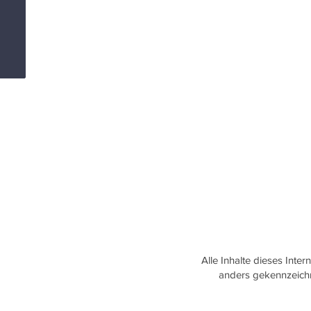
Alle Inhalte dieses Inter
anders gekennzeichne