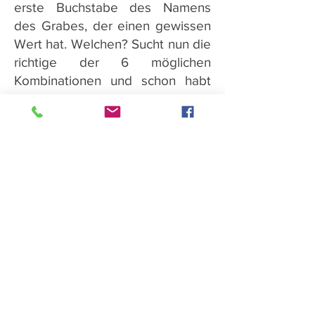
erste Buchstabe des Namens
des Grabes, der einen gewissen
Wert hat. Welchen? Sucht nun die
richtige der 6 möglichen
Kombinationen und schon habt
ihr das Kästchen mit dem pinken
Schloss geknackt!
Werbung