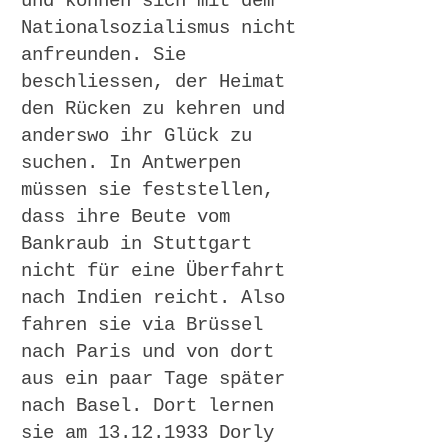
und können sich mit dem
Nationalsozialismus nicht
anfreunden. Sie
beschliessen, der Heimat
den Rücken zu kehren und
anderswo ihr Glück zu
suchen. In Antwerpen
müssen sie feststellen,
dass ihre Beute vom
Bankraub in Stuttgart
nicht für eine Überfahrt
nach Indien reicht. Also
fahren sie via Brüssel
nach Paris und von dort
aus ein paar Tage später
nach Basel. Dort lernen
sie am
13.12.1933
Dorly