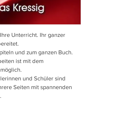
Ihre Unterricht. Ihr ganzer 
ereitet. 
piteln und zum ganzen Buch. 
eiten ist mit dem 
 möglich.
ülerinnen und Schüler sind 
ehrere Seiten mit spannenden 
.