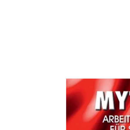
Home
MATHIAS KRESSIG
A